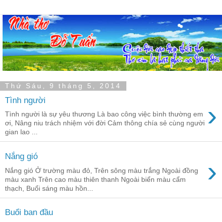
Thứ Sáu, 9 tháng 5, 2014
Tình người
›
Tình người là sự yêu thương Là bao công việc bình thường em
ơi, Nâng niu trách nhiệm với đời Cảm thông chía sẻ cùng người
gian lao ...
Nắng gió
›
Nắng gió Ở trường màu đỏ, Trên sông màu trắng Ngoài đồng
màu xanh Trên cao màu thiên thanh Ngoài biển màu cẩm
thạch, Buổi sáng màu hồn...
Buổi ban đầu